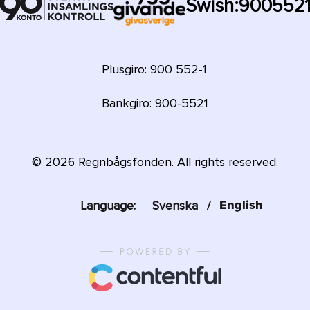
Swish:
900552
Plusgiro: 900 552-1
Bankgiro: 900-5521
©
2026
Regnbågsfonden. All rights reserved.
Language:
Svenska
/
English