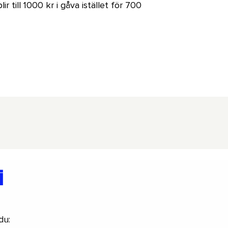
r till 1000 kr i gåva istället för 700
i
du: