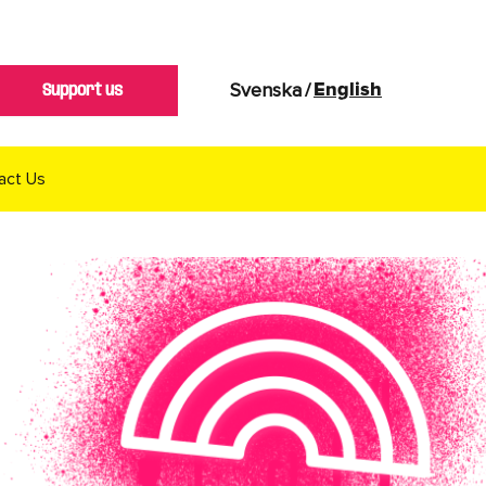
Svenska
/
English
Support us
act Us