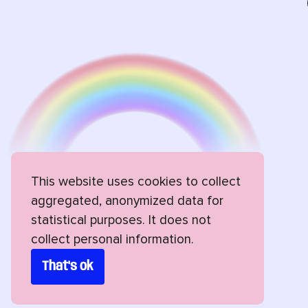
This website uses cookies to collect
aggregated, anonymized data for
statistical purposes. It does not
collect personal information.
That's ok