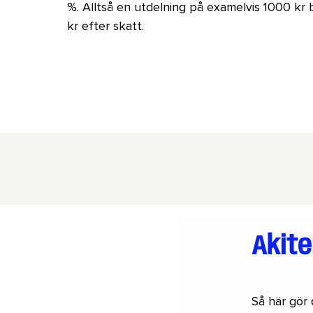
%. Alltså en utdelning på examelvis 1000 kr bli
kr efter skatt.
Akite
Så här gör 