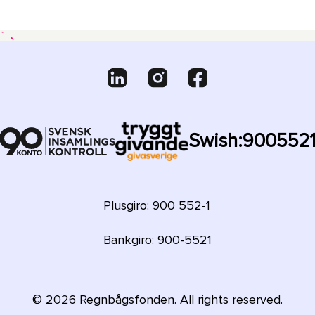
Swish:
900552
Plusgiro: 900 552-1
Bankgiro: 900-5521
©
2026
Regnbågsfonden. All rights reserved.