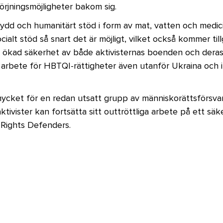
rjningsmöjligheter bakom sig.
ydd och humanitärt stöd i form av mat, vatten och medic
cialt stöd så snart det är möjligt, vilket också kommer til
 ökad säkerhet av både aktivisternas boenden och dera
ga arbete för HBTQI-rättigheter även utanför Ukraina och i
ycket för en redan utsatt grupp av människorättsförsvar
tivister kan fortsätta sitt outtröttliga arbete på ett säke
l Rights Defenders.