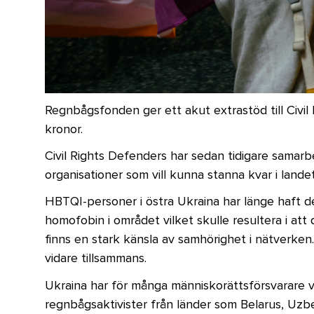
Regnbågsfonden ger ett akut extrastöd till Civ
kronor.
Civil Rights Defenders har sedan tidigare samar
organisationer som vill kunna stanna kvar i lande
HBTQI-personer i östra Ukraina har länge haft det
homofobin i området vilket skulle resultera i att 
finns en stark känsla av samhörighet i nätverken
vidare tillsammans.
Ukraina har för många människorättsförsvarare va
regnbågsaktivister från länder som Belarus, Uzbe