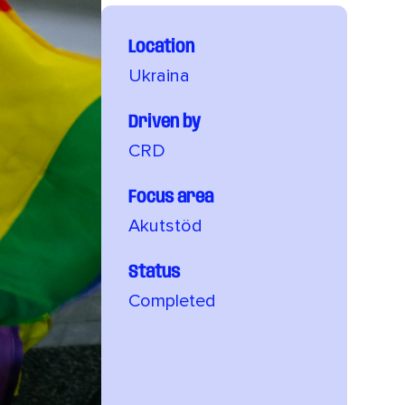
Location
Ukraina
Driven by
CRD
Focus area
Akutstöd
Status
Completed