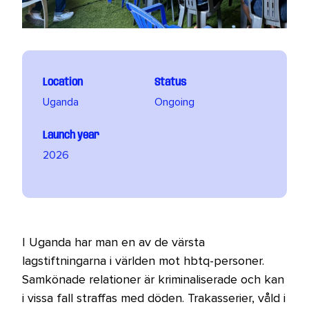
Location
Status
Uganda
Ongoing
Launch year
2026
I Uganda har man en av de värsta
lagstiftningarna i världen mot hbtq-personer.
Samkönade relationer är kriminaliserade och kan
i vissa fall straffas med döden. Trakasserier, våld i