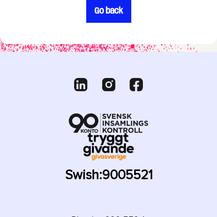
Go back
Swish:
9005521