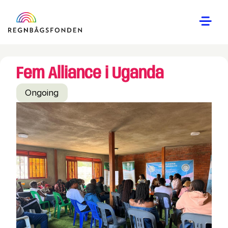
Fem Alliance i Uganda
Ongoing