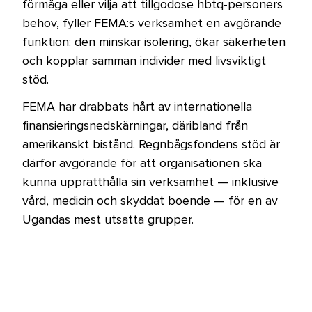
förmåga eller vilja att tillgodose hbtq-personers
behov, fyller FEMA:s verksamhet en avgörande
funktion: den minskar isolering, ökar säkerheten
och kopplar samman individer med livsviktigt
stöd.
FEMA har drabbats hårt av internationella
finansieringsnedskärningar, däribland från
amerikanskt bistånd. Regnbågsfondens stöd är
därför avgörande för att organisationen ska
kunna upprätthålla sin verksamhet — inklusive
vård, medicin och skyddat boende — för en av
Ugandas mest utsatta grupper.