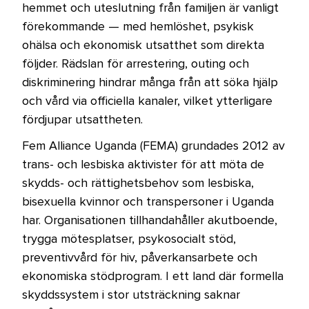
hemmet och uteslutning från familjen är vanligt
förekommande — med hemlöshet, psykisk
ohälsa och ekonomisk utsatthet som direkta
följder. Rädslan för arrestering, outing och
diskriminering hindrar många från att söka hjälp
och vård via officiella kanaler, vilket ytterligare
fördjupar utsattheten.
Fem Alliance Uganda (FEMA) grundades 2012 av
trans- och lesbiska aktivister för att möta de
skydds- och rättighetsbehov som lesbiska,
bisexuella kvinnor och transpersoner i Uganda
har. Organisationen tillhandahåller akutboende,
trygga mötesplatser, psykosocialt stöd,
preventivvård för hiv, påverkansarbete och
ekonomiska stödprogram. I ett land där formella
skyddssystem i stor utsträckning saknar