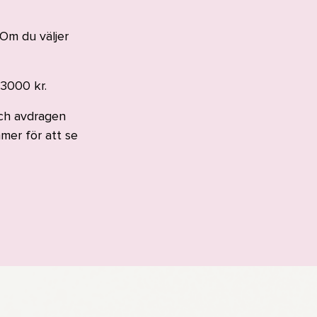
Om du väljer
 3000 kr.
och avdragen
mer för att se