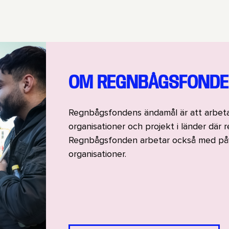
OM REGNBÅGSFOND
Regnbågsfondens ändamål är att arbeta me
organisationer och projekt i länder där 
Regnbågsfonden arbetar också med påv
organisationer.