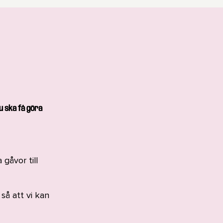
u ska få göra
gåvor till
så att vi kan