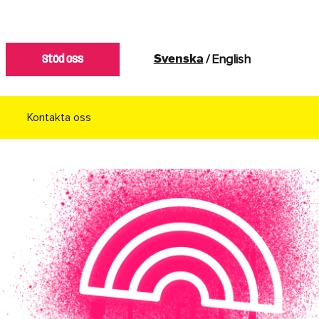
/
English
Svenska
Stöd oss
Kontakta oss