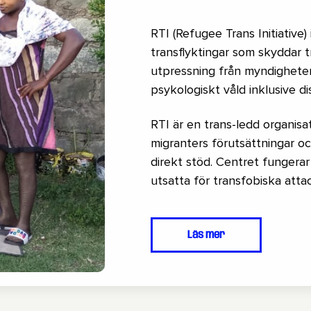
RTI (Refugee Trans Initiative
transflyktingar som skyddar t
utpressning från myndigheter
psykologiskt våld inklusive di
RTI är en trans-ledd organisa
migranters förutsättningar 
direkt stöd. Centret fungerar
utsatta för transfobiska attac
Läs mer