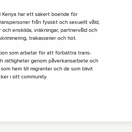
) i Kenya har ett säkert boende för
ranspersoner från fysiskt och sexuellt våld,
 och enskilda, vräkningar, partnervåld och
skriminering, trakasserier och hot.
tion som arbetar för att förbättra trans-
och rättigheter genom påverkansarbete och
 som hem till migranter och de som blivit
ker i sitt community.