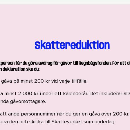
Skattereduktion
person får du göra avdrag för gåvor till Regnbågsfonden. För att d
n deklaration ska du:
gåva på minst 200 kr vid varje tillfälle.
 minst 2 000 kr under ett kalenderår. Det inkluderar alla 
nda gåvomottagare.
l att ange personnummer när du ger en gåva över 200 kr, 
rera den och skicka till Skatteverket som underlag.