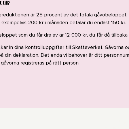
 till?
ereduktionen är 25 procent av det totala gåvobeloppet. 
e exempelvis 200 kr i månaden betalar du endast 150 kr.
oppet som du får dra av är 12 000 kr, du får då tillbaka
ckar in dina kontrolluppgifter till Skatteverket. Gåvorna 
å din deklaration. Det enda vi behöver är ditt personnum
tt gåvorna registreras på rätt person.